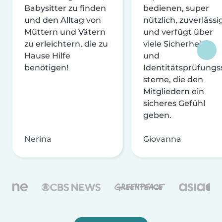
Babysitter zu finden
bedienen, super
und den Alltag von
nützlich, zuverlässi
Müttern und Vätern
und verfügt über
zu erleichtern, die zu
viele Sicherheits-
Hause Hilfe
und
benötigen!
Identitätsprüfungs
steme, die den
Mitgliedern ein
sicheres Gefühl
geben.
Nerina
Giovanna