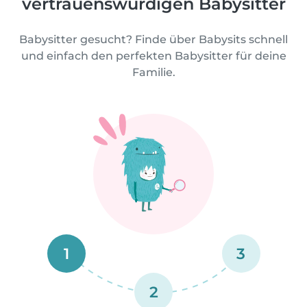
vertrauenswürdigen Babysitter
Babysitter gesucht? Finde über Babysits schnell
und einfach den perfekten Babysitter für deine
Familie.
1
3
2