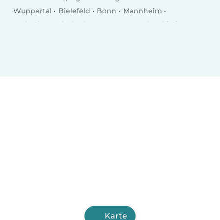
Wuppertal
Bielefeld
Bonn
Mannheim
Karlsruhe
Wiesbaden
Münster
Gelsenkirchen
Aachen
Mönchengladbach
Augsburg
Chemnitz
Kiel
Braunschweig
Krefeld
Halle (Saale)
Magdeburg
Oberhausen
Mainz
Freiburg im Breisgau
Erfurt
Lübeck
Hagen
Rostock
Karte