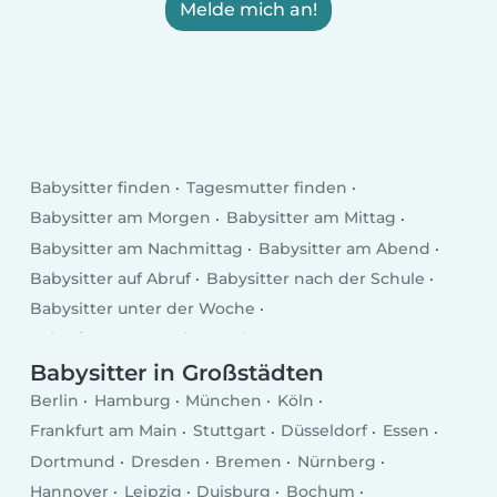
Melde mich an!
Babysitter finden
Tagesmutter finden
Babysitter am Morgen
Babysitter am Mittag
Babysitter am Nachmittag
Babysitter am Abend
Babysitter auf Abruf
Babysitter nach der Schule
Babysitter unter der Woche
Babysitter am Wochenende
Babysitter in Großstädten
Berlin
Hamburg
München
Köln
Frankfurt am Main
Stuttgart
Düsseldorf
Essen
Dortmund
Dresden
Bremen
Nürnberg
Hannover
Leipzig
Duisburg
Bochum