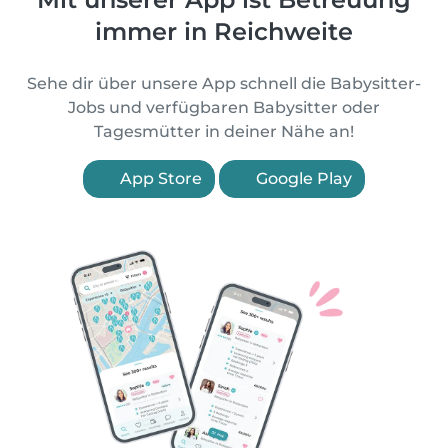
immer in Reichweite
Sehe dir über unsere App schnell die Babysitter-
Jobs und verfügbaren Babysitter oder
Tagesmütter in deiner Nähe an!
App Store
Google Play