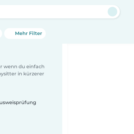
Mehr Filter
er wenn du einfach
sitter in kürzerer
 Ausweisprüfung