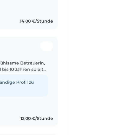
mmere mich
14,00 €/Stunde
nfühlsame Betreuerin,
 bis 10 Jahren spielt
iebe es Hausarbeiten
tändige Profil zu
12,00 €/Stunde