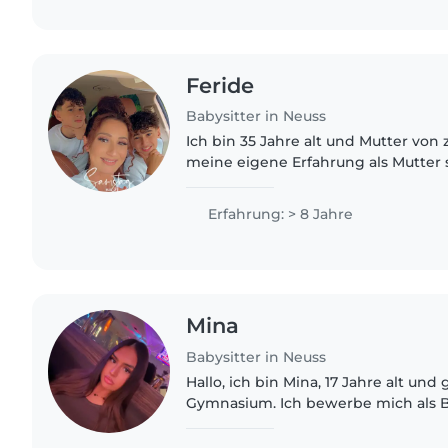
Feride
Babysitter in Neuss
Ich bin 35 Jahre alt und Mutter von
meine eigene Erfahrung als Mutter
langjährige Erfahrung in der Kinde
viel Geduld, Verantwortungsbewusst
Erfahrung: > 8 Jahre
Mina
Babysitter in Neuss
Hallo, ich bin Mina, 17 Jahre alt und 
Gymnasium. Ich bewerbe mich als Ba
sehr gerne Zeit mit Kindern verbringe. Ich würde
als hilfsbereit,..