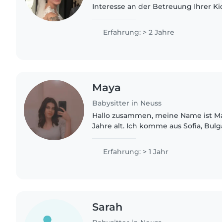
Interesse an der Betreuung Ihrer Kids
Babysitten habe ich bei meinem 4J
jährigen Neffen. Zusätzlich..
Erfahrung: > 2 Jahre
Maya
Babysitter in Neuss
Hallo zusammen, meine Name ist Ma
Jahre alt. Ich komme aus Sofia, Bulg
7 Jahren nach Deutschland gezogen.
mein schulische Ausbildung..
Erfahrung: > 1 Jahr
Sarah