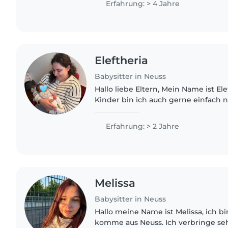
Erfahrung: > 4 Jahre
Eleftheria
Babysitter in Neuss
Hallo liebe Eltern, Mein Name ist Eleftheria und führ ihre
Kinder bin ich auch gerne einfach nur Ele. Ich h
lang ein FSJ in einer Kita absolvier
aktuell..
Erfahrung: > 2 Jahre
Melissa
Babysitter in Neuss
Hallo meine Name ist Melissa, ich bi
komme aus Neuss. Ich verbringe seh