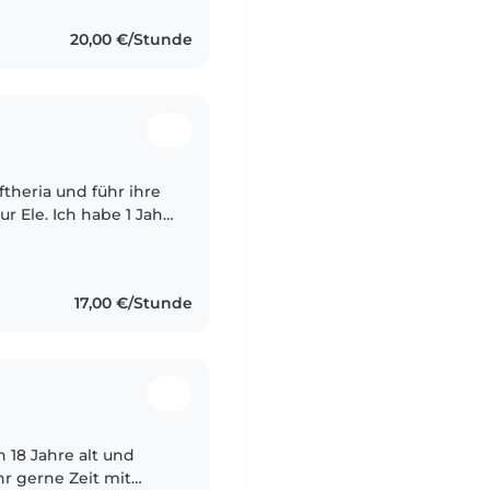
20,00 €/Stunde
abe 1 Jahr
t und befinde mich
17,00 €/Stunde
n 18 Jahre alt und
r gerne Zeit mit