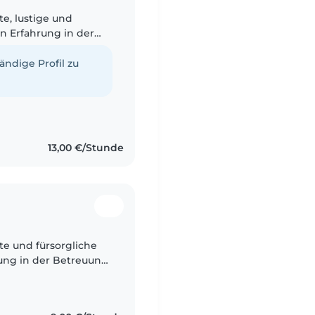
e, lustige und
en Erfahrung in der
, Vorschulkindern und
tändige Profil zu
13,00 €/Stunde
e und fürsorgliche
rung in der Betreuung