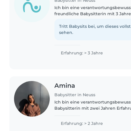
Babysitter in Neuss
Ich bin eine verantwortungsbewusst
freundliche Babysitterin mit 3 Jahr
Betreuung von Babys, Kleinkindern
Grundschulkindern. Ich..
Tritt Babysits bei, um dieses volls
sehen.
Erfahrung: > 3 Jahre
Amina
Babysitter in Neuss
Ich bin eine verantwortungsbewusst
Babysitterin mit zwei Jahren Erfah
von Kindern aller Altersgruppe
Erfahrung: > 2 Jahre