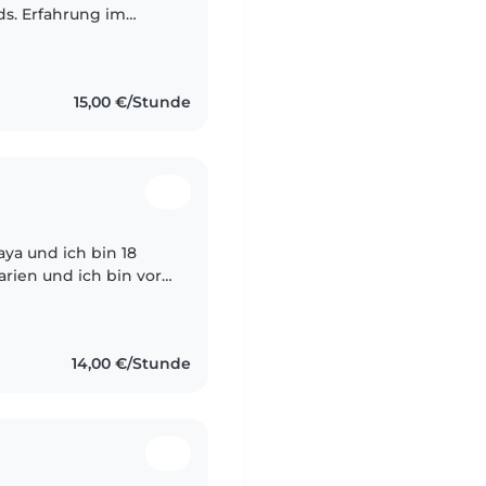
. Erfahrung im
ährigen und 2
15,00 €/Stunde
ya und ich bin 18
arien und ich bin vor
 Ich mache zur Zeit
14,00 €/Stunde