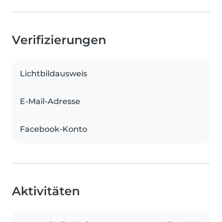
Verifizierungen
Lichtbildausweis
E-Mail-Adresse
Facebook-Konto
Aktivitäten