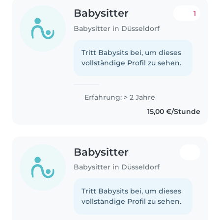
Babysitter
1
Babysitter in Düsseldorf
Tritt Babysits bei, um dieses
vollständige Profil zu sehen.
Erfahrung: > 2 Jahre
15,00 €/Stunde
Babysitter
Babysitter in Düsseldorf
Tritt Babysits bei, um dieses
vollständige Profil zu sehen.