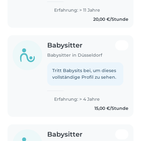
Erfahrung: > 11 Jahre
20,00 €/Stunde
Babysitter
Babysitter in Düsseldorf
Tritt Babysits bei, um dieses
vollständige Profil zu sehen.
Erfahrung: > 4 Jahre
15,00 €/Stunde
Babysitter