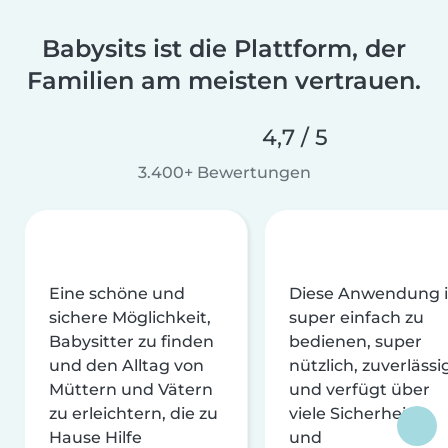
Babysits ist die Plattform, der
Familien am meisten vertrauen.
4,7 / 5
3.400+ Bewertungen
Eine schöne und
Diese Anwendung i
sichere Möglichkeit,
super einfach zu
Babysitter zu finden
bedienen, super
und den Alltag von
nützlich, zuverlässi
Müttern und Vätern
und verfügt über
zu erleichtern, die zu
viele Sicherheits-
Hause Hilfe
und