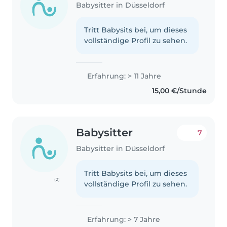
Babysitter in Düsseldorf
Tritt Babysits bei, um dieses
vollständige Profil zu sehen.
Erfahrung: > 11 Jahre
15,00 €/Stunde
Babysitter
7
Babysitter in Düsseldorf
Tritt Babysits bei, um dieses
(2)
vollständige Profil zu sehen.
Erfahrung: > 7 Jahre