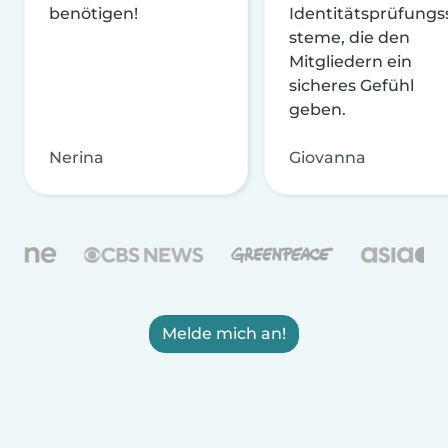
benötigen!
Identitätsprüfungs
steme, die den
Mitgliedern ein
sicheres Gefühl
geben.
Nerina
Giovanna
Melde mich an!