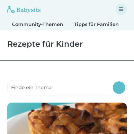
Community-Themen
Tipps für Familien
T
Rezepte für Kinder
Suche Community-Themen