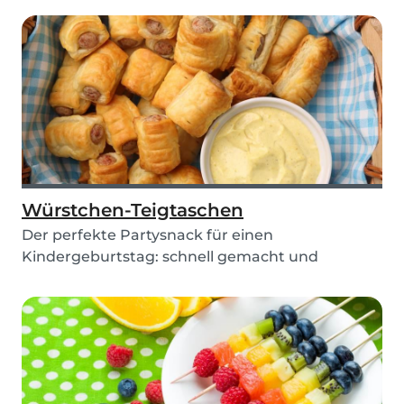
Würstchen-Teigtaschen
Der perfekte Partysnack für einen
Kindergeburtstag: schnell gemacht und
kindergerechte Zubereitun...