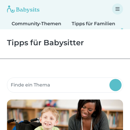
Community-Themen
Tipps für Familien
T
Tipps für Babysitter
Suche Community-Themen