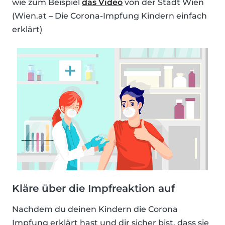
wie zum Beispiel
das Video
von der Stadt Wien
(Wien.at – Die Corona-Impfung Kindern einfach
erklärt)
Kläre über die Impfreaktion auf
Nachdem du deinen Kindern die Corona
Impfung erklärt hast und dir sicher bist, dass sie