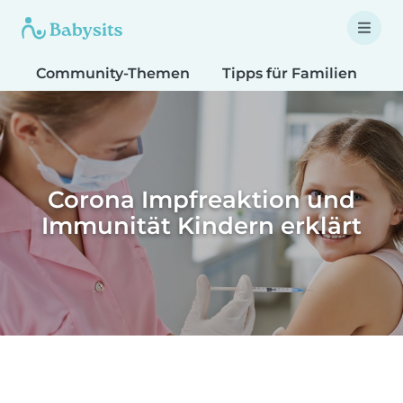
Community-Themen
Tipps für Familien
T
Corona Impfreaktion und
Immunität Kindern erklärt