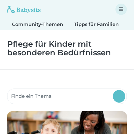
Community-Themen
Tipps für Familien
T
Pflege für Kinder mit
besonderen Bedürfnissen
Suche Community-Themen