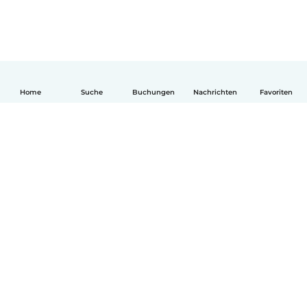
Home
Suche
Buchungen
Nachrichten
Favoriten
Deutsch
So funktionierts
Hilfe
Bedingungen & Datenschutz
Preise
Impressum
Babysits für Berufstätige
Community Leitfaden