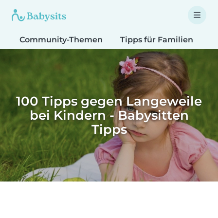
Community-Themen
Tipps für Familien
T
100 Tipps gegen Langeweile
bei Kindern - Babysitten
Tipps