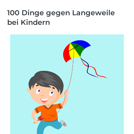
100 Dinge gegen Langeweile
bei Kindern