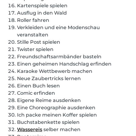
Kartenspiele spielen
Ausflug in den Wald
Roller fahren
Verkleiden und eine Modenschau
veranstalten
Stille Post spielen
Twister spielen
Freundschaftsarmbänder basteln
Einen geheimen Handschlag erfinden
Karaoke Wettbewerb machen
Neue Zaubertricks lernen
Einen Buch lesen
Comic erfinden
Eigene Reime ausdenken
Eine Choreographie ausdenken
Ich packe meinen Koffer spielen
Buchstabenkette spielen
Wassereis
selber machen