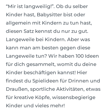
“Mir ist langweilig!”. Ob du selber
Kinder hast, Babysitter bist oder
allgemein mit Kindern zu tun hast,
diesen Satz kennst du nur zu gut.
Langeweile bei Kindern. Aber was
kann man am besten gegen diese
Langeweile tun? Wir haben 100 Ideen
für dich gesammelt, womit du deine
Kinder beschäftigen kannst! Hier
findest du Spielideen für Drinnen und
Draußen, sportliche Aktivitäten, etwas
für kreative Köpfe, wissensbegierige
Kinder und vieles mehr!