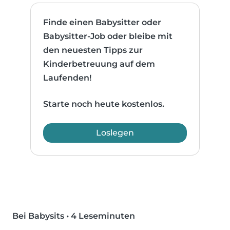
Finde einen Babysitter oder
Babysitter-Job oder bleibe mit
den neuesten Tipps zur
Kinderbetreuung auf dem
Laufenden!
Starte noch heute kostenlos.
Loslegen
Bei Babysits
•
4 Leseminuten