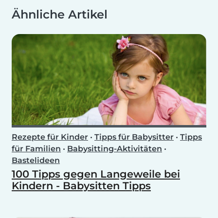
Ähnliche Artikel
Rezepte für Kinder
•
Tipps für Babysitter
•
Tipps
für Familien
•
Babysitting-Aktivitäten
•
Bastelideen
100 Tipps gegen Langeweile bei
Kindern - Babysitten Tipps