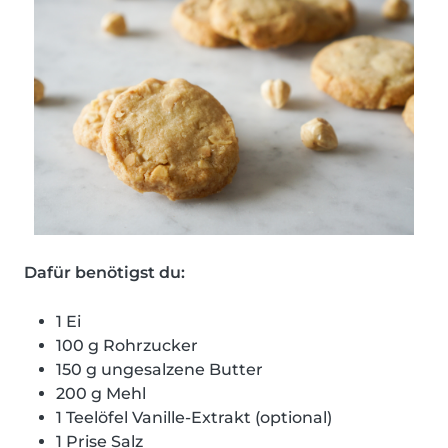
Dafür benötigst du:
1 Ei
100 g Rohrzucker
150 g ungesalzene Butter
200 g Mehl
1 Teelöfel Vanille-Extrakt (optional)
1 Prise Salz