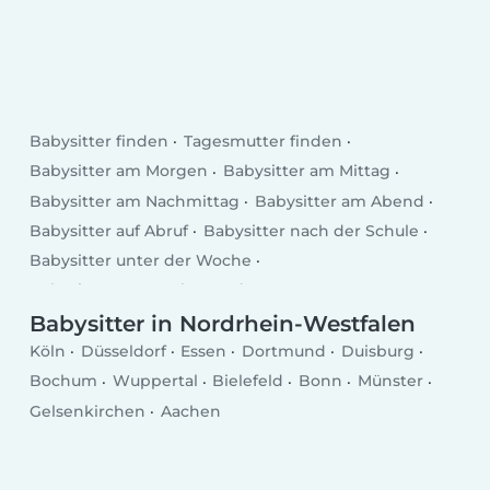
Babysitter finden
Tagesmutter finden
Babysitter am Morgen
Babysitter am Mittag
Babysitter am Nachmittag
Babysitter am Abend
Babysitter auf Abruf
Babysitter nach der Schule
Babysitter unter der Woche
Babysitter am Wochenende
Babysitter in Nordrhein-Westfalen
Köln
Düsseldorf
Essen
Dortmund
Duisburg
Bochum
Wuppertal
Bielefeld
Bonn
Münster
Gelsenkirchen
Aachen