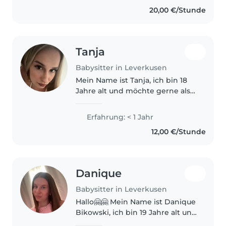
20,00 €/Stunde
Tanja
Babysitter in Leverkusen
Mein Name ist Tanja, ich bin 18
Jahre alt und möchte gerne als
Babysitterin arbeiten. Durch
Nachhilfe in Deutsch und
Erfahrung: < 1 Jahr
Englisch habe ich bereits
12,00 €/Stunde
Erfahrung im Umgang mit
Kindern gesammelt...
Danique
Babysitter in Leverkusen
Hallo🤗🤗 Mein Name ist Danique
Bikowski, ich bin 19 Jahre alt und
mache derzeit mein Abitur. Ich