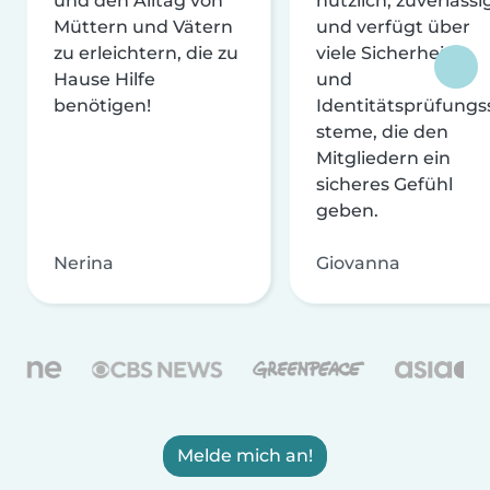
und den Alltag von
nützlich, zuverlässi
Müttern und Vätern
und verfügt über
zu erleichtern, die zu
viele Sicherheits-
Hause Hilfe
und
benötigen!
Identitätsprüfungs
steme, die den
Mitgliedern ein
sicheres Gefühl
geben.
Nerina
Giovanna
Melde mich an!