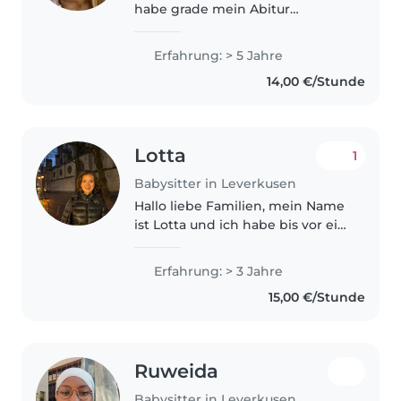
habe grade mein Abitur
bestanden. Meine Hobbys sind
laufen, backen und Pilates. Ich
Erfahrung: > 5 Jahre
würde mich als einen sehr
14,00 €/Stunde
einfühlsamen, freundlichen und
geduldigen..
Lotta
1
Babysitter in Leverkusen
Hallo liebe Familien, mein Name
ist Lotta und ich habe bis vor ein
paar Wochen noch im Hamburg
gelebt und wohne seit Anfang
Erfahrung: > 3 Jahre
Juli in Leverkusen. Ich habe in
15,00 €/Stunde
Hamburg bereits viel Erfahrung..
Ruweida
Babysitter in Leverkusen