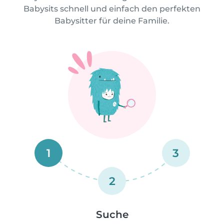
Babysits schnell und einfach den perfekten
Babysitter für deine Familie.
1
3
2
Suche