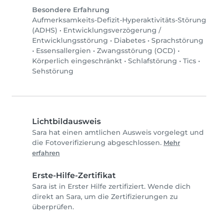
Besondere Erfahrung
Aufmerksamkeits-Defizit-Hyperaktivitäts-Störung
(ADHS)
•
Entwicklungsverzögerung /
Entwicklungsstörung
•
Diabetes
•
Sprachstörung
•
Essensallergien
•
Zwangsstörung (OCD)
•
Körperlich eingeschränkt
•
Schlafstörung
•
Tics
•
Sehstörung
Lichtbildausweis
Sara hat einen amtlichen Ausweis vorgelegt und
die Fotoverifizierung abgeschlossen.
Mehr
erfahren
Erste-Hilfe-Zertifikat
Sara ist in Erster Hilfe zertifiziert. Wende dich
direkt an Sara, um die Zertifizierungen zu
überprüfen.