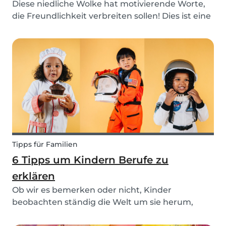
Diese niedliche Wolke hat motivierende Worte,
die Freundlichkeit verbreiten sollen! Dies ist eine
großartige Möglichkeit, Kindern etwas über
Positivität und kleine Taten der Freundlichkeit
beizubringen, die wir einander entgegenbringen
m...
Tipps für Familien
6 Tipps um Kindern Berufe zu
erklären
Ob wir es bemerken oder nicht, Kinder
beobachten ständig die Welt um sie herum,
nehmen Informationen auf und versuchen zu