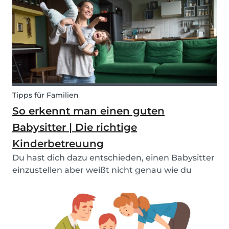
Tipps für Familien
So erkennt man einen guten
Babysitter | Die richtige
Kinderbetreuung
Du hast dich dazu entschieden, einen Babysitter
einzustellen aber weißt nicht genau wie du
einen guten Babysitter erkennst? Natürlich
möchte man nur das Beste für sein Kind und
dazu gehört auch ein vertrauenswürdiger
Babysitter. In erste...