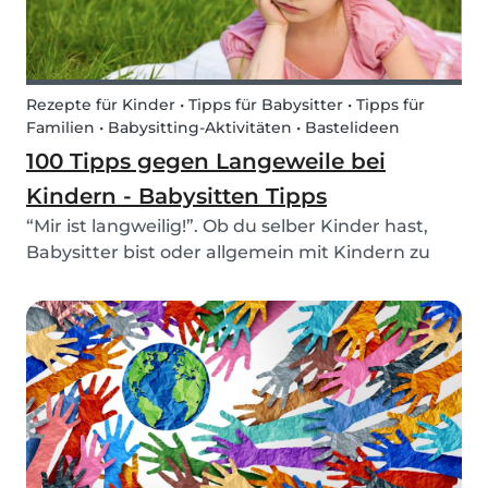
Rezepte für Kinder • Tipps für Babysitter • Tipps für
Familien • Babysitting-Aktivitäten • Bastelideen
100 Tipps gegen Langeweile bei
Kindern - Babysitten Tipps
“Mir ist langweilig!”. Ob du selber Kinder hast,
Babysitter bist oder allgemein mit Kindern zu
tun hast, diesen Satz kennst du nur zu gut.
Langeweile bei Kindern. Aber was kann man am
besten gegen diese Langeweile tun? Wir haben
100 Idee...