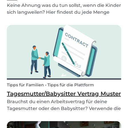
Keine Ahnung was du tun sollst, wenn die Kinder
sich langweilen? Hier findest du jede Menge
Ideen und Aktivitäten gegen Langeweile!
Tipps für Familien • Tipps für die Plattform
Tagesmutter/Babysitter Vertrag Muster
Brauchst du einen Arbeitsvertrag für deine
Tagesmutter oder den Babysitter? Verwende die
kostenlose Vorlage von Babysits und lerne alles
über den Babysitter Vertrag.