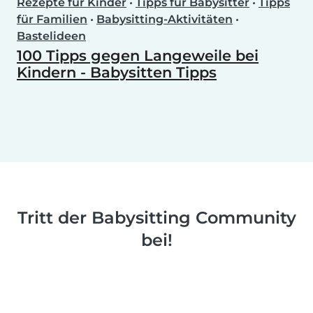
Rezepte für Kinder
•
Tipps für Babysitter
•
Tipps
für Familien
•
Babysitting-Aktivitäten
•
Bastelideen
100 Tipps gegen Langeweile bei
Kindern - Babysitten Tipps
Tritt der Babysitting Community
bei!