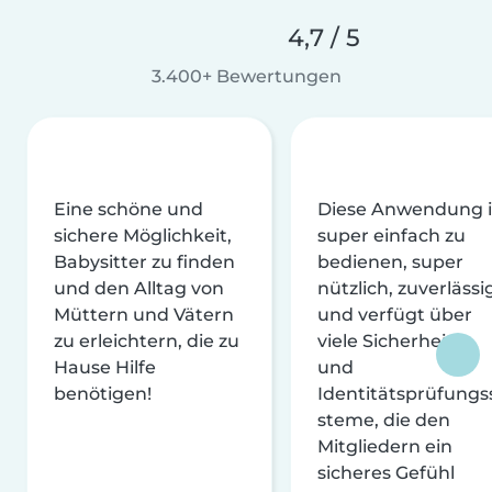
4,7 / 5
3.400+ Bewertungen
Eine schöne und
Diese Anwendung i
sichere Möglichkeit,
super einfach zu
Babysitter zu finden
bedienen, super
und den Alltag von
nützlich, zuverlässi
Müttern und Vätern
und verfügt über
zu erleichtern, die zu
viele Sicherheits-
Hause Hilfe
und
benötigen!
Identitätsprüfungs
steme, die den
Mitgliedern ein
sicheres Gefühl