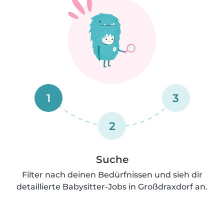
1
3
2
Suche
Filter nach deinen Bedürfnissen und sieh dir
detaillierte Babysitter-Jobs in Großdraxdorf an.