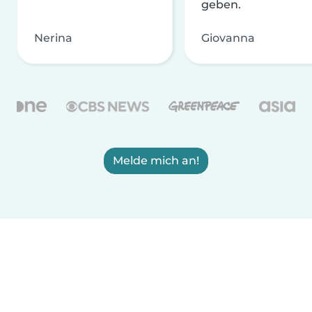
geben.
Nerina
Giovanna
Melde mich an!