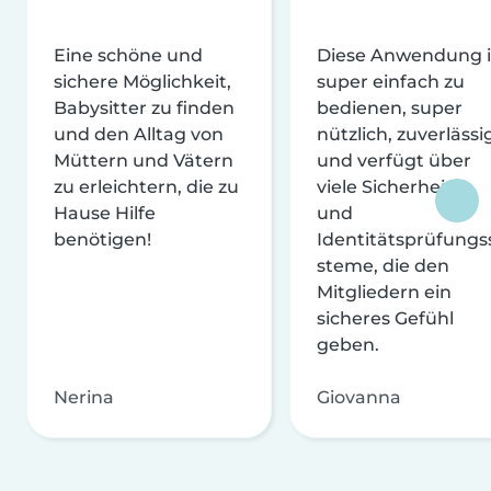
Eine schöne und
Diese Anwendung i
sichere Möglichkeit,
super einfach zu
Babysitter zu finden
bedienen, super
und den Alltag von
nützlich, zuverlässi
Müttern und Vätern
und verfügt über
zu erleichtern, die zu
viele Sicherheits-
Hause Hilfe
und
benötigen!
Identitätsprüfungs
steme, die den
Mitgliedern ein
sicheres Gefühl
geben.
Nerina
Giovanna