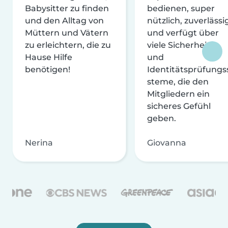
Babysitter zu finden
bedienen, super
und den Alltag von
nützlich, zuverlässi
Müttern und Vätern
und verfügt über
zu erleichtern, die zu
viele Sicherheits-
Hause Hilfe
und
benötigen!
Identitätsprüfungs
steme, die den
Mitgliedern ein
sicheres Gefühl
geben.
Nerina
Giovanna