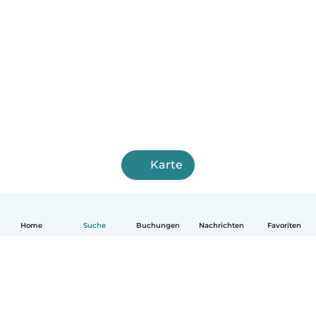
Karte
Home
Suche
Buchungen
Nachrichten
Favoriten
Deutsch