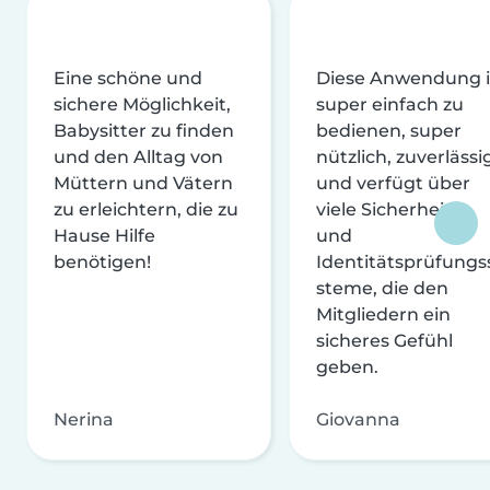
Eine schöne und
Diese Anwendung i
sichere Möglichkeit,
super einfach zu
Babysitter zu finden
bedienen, super
und den Alltag von
nützlich, zuverlässi
Müttern und Vätern
und verfügt über
zu erleichtern, die zu
viele Sicherheits-
Hause Hilfe
und
benötigen!
Identitätsprüfungs
steme, die den
Mitgliedern ein
sicheres Gefühl
geben.
Nerina
Giovanna