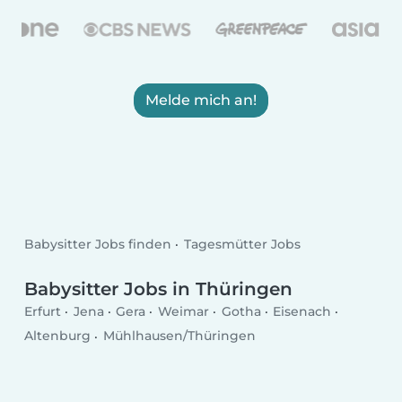
Melde mich an!
Babysitter Jobs finden
Tagesmütter Jobs
Babysitter Jobs in Thüringen
Erfurt
Jena
Gera
Weimar
Gotha
Eisenach
Altenburg
Mühlhausen/Thüringen