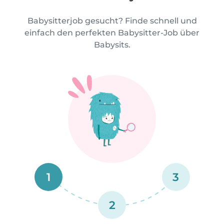
Babysitterjob gesucht? Finde schnell und
einfach den perfekten Babysitter-Job über
Babysits.
1
3
2