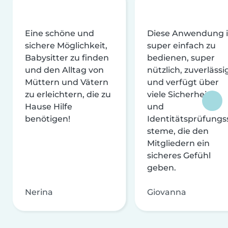
Eine schöne und
Diese Anwendung i
sichere Möglichkeit,
super einfach zu
Babysitter zu finden
bedienen, super
und den Alltag von
nützlich, zuverlässi
Müttern und Vätern
und verfügt über
zu erleichtern, die zu
viele Sicherheits-
Hause Hilfe
und
benötigen!
Identitätsprüfungs
steme, die den
Mitgliedern ein
sicheres Gefühl
geben.
Nerina
Giovanna