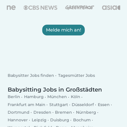
Melde mich an!
Babysitter Jobs finden
Tagesmütter Jobs
Babysitting Jobs in Großstädten
Berlin
Hamburg
München
Köln
Frankfurt am Main
Stuttgart
Düsseldorf
Essen
Dortmund
Dresden
Bremen
Nürnberg
Hannover
Leipzig
Duisburg
Bochum