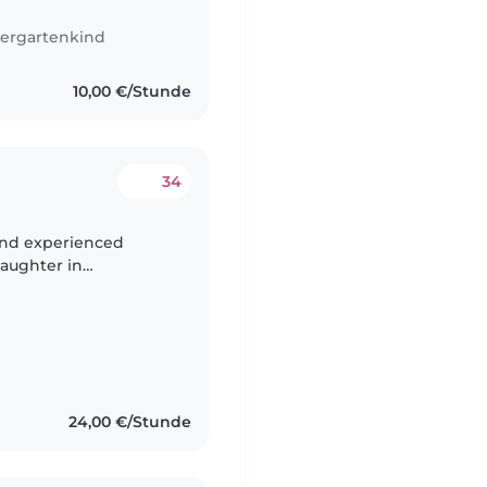
ergartenkind
10,00 €/Stunde
34
daughter in
24,00 €/Stunde