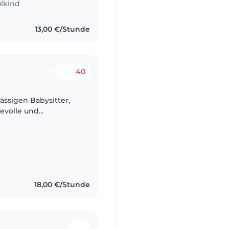
lkind
13,00 €/Stunde
40
ässigen Babysitter,
bevolle und
..
18,00 €/Stunde