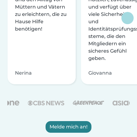
Müttern und Vätern
und verfügt über
zu erleichtern, die zu
viele Sicherheits-
Hause Hilfe
und
benötigen!
Identitätsprüfungs
steme, die den
Mitgliedern ein
sicheres Gefühl
geben.
Nerina
Giovanna
Melde mich an!