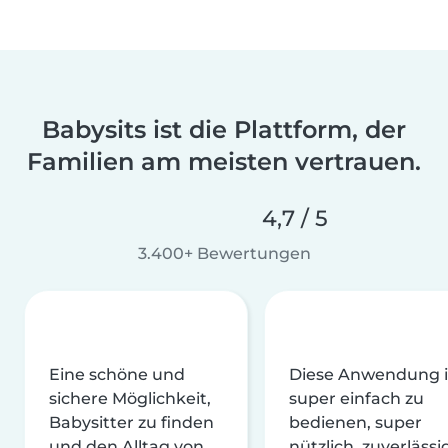
Babysits ist die Plattform, der
Familien am meisten vertrauen.
4,7 / 5
3.400+ Bewertungen
Eine schöne und
Diese Anwendung i
sichere Möglichkeit,
super einfach zu
Babysitter zu finden
bedienen, super
und den Alltag von
nützlich, zuverlässi