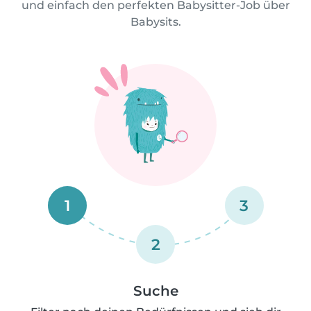
und einfach den perfekten Babysitter-Job über
Babysits.
1
3
2
Suche