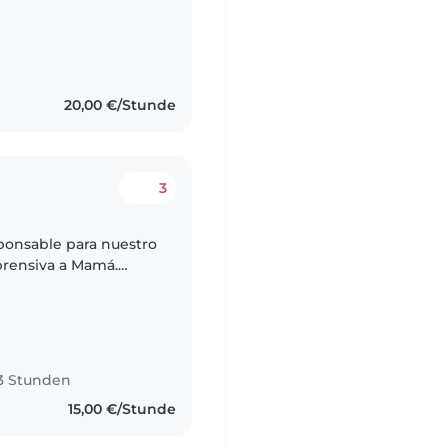
sch und Englisch
20,00 €/Stunde
3
ponsable para nuestro
prensiva a Mamá.
cotas y cocinar.
23 Stunden
15,00 €/Stunde