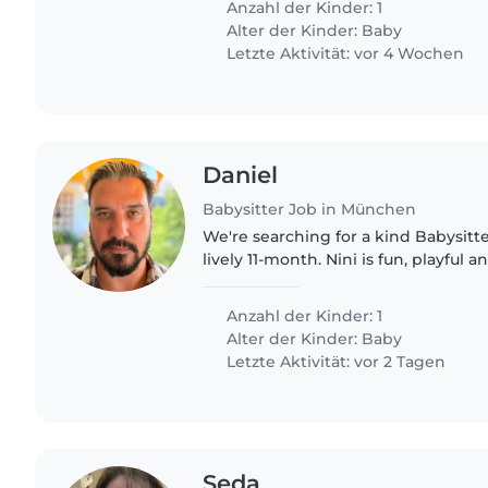
Anzahl der Kinder: 1
Alter der Kinder:
Baby
Letzte Aktivität: vor 4 Wochen
Daniel
Babysitter Job in München
We're searching for a kind Babysitte
lively 11-month. Nini is fun, playful a
how to walk. Let's meet to discuss y
availability!..
Anzahl der Kinder: 1
Alter der Kinder:
Baby
Letzte Aktivität: vor 2 Tagen
Seda