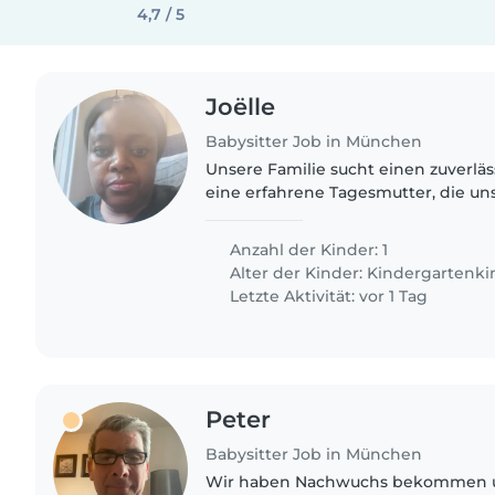
4,7 / 5
Joëlle
Babysitter Job in München
Unsere Familie sucht einen zuverläs
eine erfahrene Tagesmutter, die uns
mit Sprachstörung betreuen kann. 
jemanden, der sich mit..
Anzahl der Kinder: 1
Alter der Kinder:
Kindergartenki
Letzte Aktivität: vor 1 Tag
Peter
Babysitter Job in München
Wir haben Nachwuchs bekommen 