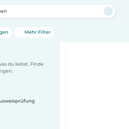
hen
ngen
Mehr Filter
n
as du liebst. Finde
ungen.
 Ausweisprüfung