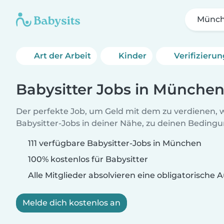
Münc
Art der Arbeit
Kinder
Verifizieru
Babysitter Jobs in Münche
Der perfekte Job, um Geld mit dem zu verdienen, w
Babysitter-Jobs in deiner Nähe, zu deinen Beding
111 verfügbare Babysitter-Jobs in München
100% kostenlos für Babysitter
Alle Mitglieder absolvieren eine obligatorische
Melde dich kostenlos an