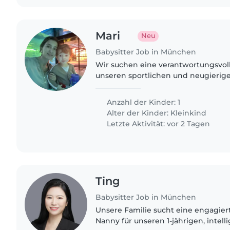
Mari
Neu
Babysitter Job in München
Wir suchen eine verantwortungsvol
unseren sportlichen und neugierige
sicherer Umgang mit Kindern und 
Englisch sind wünschenswert...
Anzahl der Kinder: 1
Alter der Kinder:
Kleinkind
Letzte Aktivität: vor 2 Tagen
Ting
Babysitter Job in München
Unsere Familie sucht eine engagier
Nanny für unseren 1-jährigen, intell