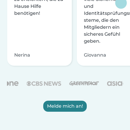
Hause Hilfe
und
benötigen!
Identitätsprüfungs
steme, die den
Mitgliedern ein
sicheres Gefühl
geben.
Nerina
Giovanna
Melde mich an!