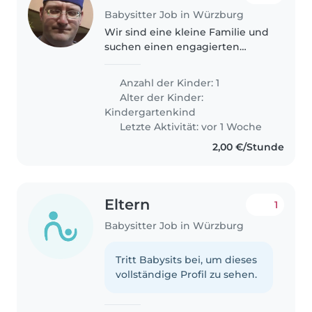
Babysitter Job in Würzburg
Wir sind eine kleine Familie und
suchen einen engagierten
Babysitter oder eine Nanny, die
sich liebevoll um unseren 4-
Anzahl der Kinder: 1
jährigen Sohn kümmern kann.
Alter der Kinder:
Er ist ein freundliches und
Kindergartenkind
witziges..
Letzte Aktivität: vor 1 Woche
2,00 €/Stunde
Eltern
1
Babysitter Job in Würzburg
Tritt Babysits bei, um dieses
vollständige Profil zu sehen.