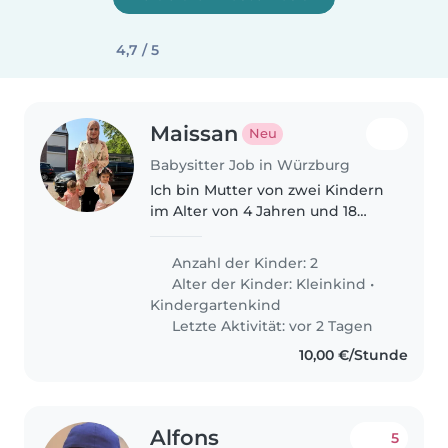
4,7 / 5
Maissan
Neu
Babysitter Job in Würzburg
Ich bin Mutter von zwei Kindern
im Alter von 4 Jahren und 18
Monaten und suche eine
Babysitterin für sie während
Anzahl der Kinder: 2
ihrer Kindergartenferien.
Alter der Kinder:
Kleinkind
•
Kindergartenkind
Letzte Aktivität: vor 2 Tagen
10,00 €/Stunde
Alfons
5