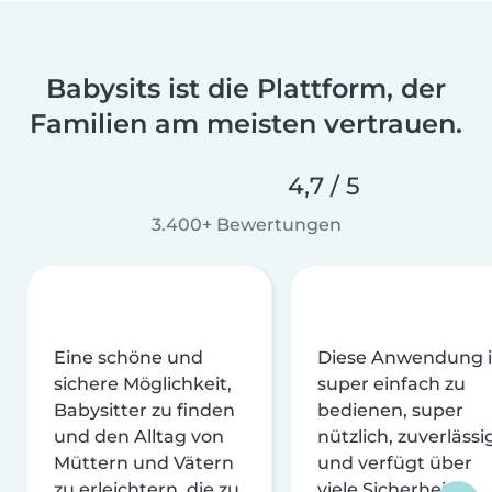
Babysits ist die Plattform, der
Familien am meisten vertrauen.
4,7 / 5
3.400+ Bewertungen
Eine schöne und
Diese Anwendung i
sichere Möglichkeit,
super einfach zu
Babysitter zu finden
bedienen, super
und den Alltag von
nützlich, zuverlässi
Müttern und Vätern
und verfügt über
zu erleichtern, die zu
viele Sicherheits-