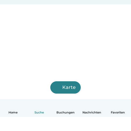
Karte
Home
Suche
Buchungen
Nachrichten
Favoriten