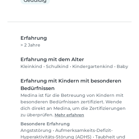
Geduldig
Erfahrung
> 2 Jahre
Erfahrung mit dem Alter
Kleinkind
•
Schulkind
•
Kindergartenkind
•
Baby
Erfahrung mit Kindern mit besonderen
Bedürfnissen
Medina ist für die Betreuung von Kindern mit
besonderen Bedürfnissen zertifiziert. Wende
dich direkt an Medina, um die Zertifizierungen
zu überprüfen.
Mehr erfahren
Besondere Erfahrung
Angststörung
•
Aufmerksamkeits-Defizit-
Hyperaktivitäts-Störung (ADHS)
•
Taubheit und