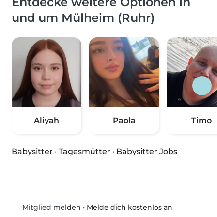
Entdecke weitere Optionen in
und um Mülheim (Ruhr)
Aliyah
Paola
Timo
Babysitter
·
Tagesmütter
·
Babysitter Jobs
•
Melde dich kostenlos an
Mitglied melden