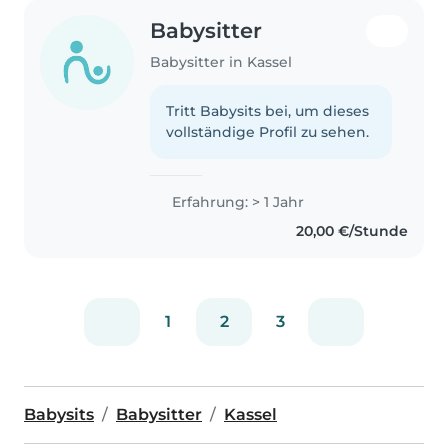
Babysitter
Babysitter in Kassel
Tritt Babysits bei, um dieses
vollständige Profil zu sehen.
Erfahrung: > 1 Jahr
20,00 €/Stunde
1
2
3
Babysits
Babysitter
Kassel