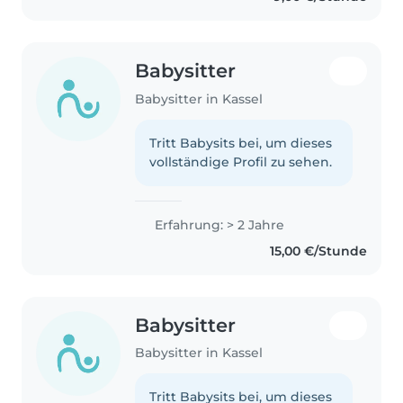
Babysitter
Babysitter in Kassel
Tritt Babysits bei, um dieses
vollständige Profil zu sehen.
Erfahrung: > 2 Jahre
15,00 €/Stunde
Babysitter
Babysitter in Kassel
Tritt Babysits bei, um dieses