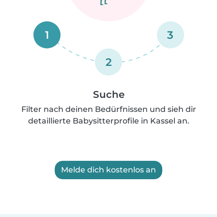
1
3
2
Suche
Filter nach deinen Bedürfnissen und sieh dir
detaillierte Babysitterprofile in Kassel an.
Melde dich kostenlos an