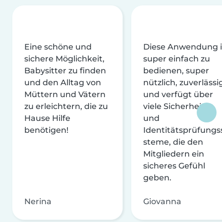
Eine schöne und
Diese Anwendung i
sichere Möglichkeit,
super einfach zu
Babysitter zu finden
bedienen, super
und den Alltag von
nützlich, zuverlässi
Müttern und Vätern
und verfügt über
zu erleichtern, die zu
viele Sicherheits-
Hause Hilfe
und
benötigen!
Identitätsprüfungs
steme, die den
Mitgliedern ein
sicheres Gefühl
geben.
Nerina
Giovanna