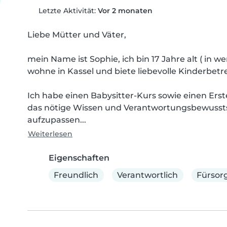
Letzte Aktivität:
Vor 2 monaten
Liebe Mütter und Väter,

mein Name ist Sophie, ich bin 17 Jahre alt ( in wen
wohne in Kassel und biete liebevolle Kinderbetr
Ich habe einen Babysitter-Kurs sowie einen Erste
das nötige Wissen und Verantwortungsbewusstsei
aufzupassen...
Weiterlesen
Eigenschaften
Freundlich
Verantwortlich
Fürsorg