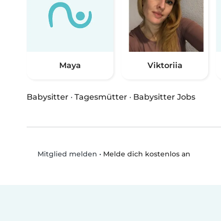
Maya
Viktoriia
Babysitter
·
Tagesmütter
·
Babysitter Jobs
•
Melde dich kostenlos an
Mitglied melden