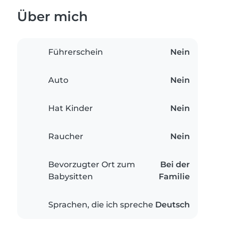
Über mich
Führerschein
Nein
Auto
Nein
Hat Kinder
Nein
Raucher
Nein
Bevorzugter Ort zum
Bei der
Babysitten
Familie
Sprachen, die ich spreche
Deutsch