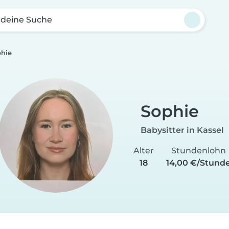
 deine Suche
hie
Sophie
Babysitter in Kassel
Alter
Stundenlohn
18
14,00 €/Stund