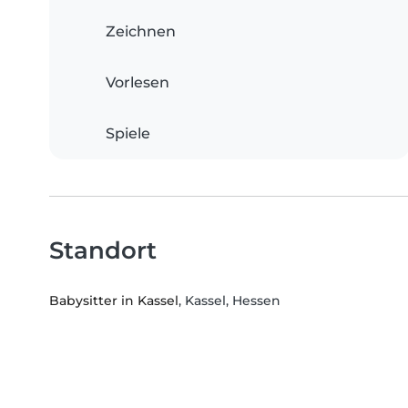
Zeichnen
Vorlesen
Spiele
Standort
Babysitter in Kassel
, Kassel, Hessen