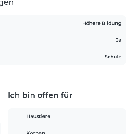
ngen
Höhere Bildung
Ja
Schule
Ich bin offen für
Haustiere
Kochen