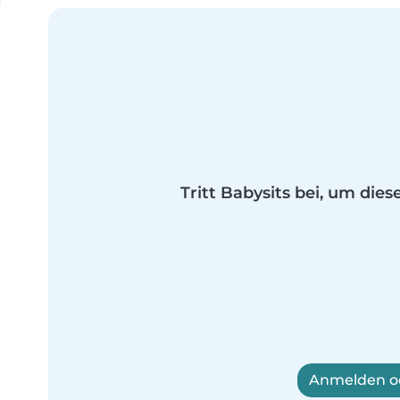
Tritt Babysits bei, um dies
Anmelden od