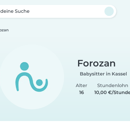
 deine Suche
ozan
Forozan
Babysitter in Kassel
Alter
Stundenlohn
16
10,00 €/Stund