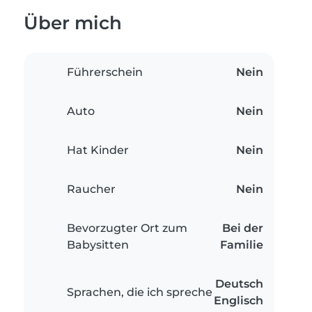
Über mich
Führerschein
Nein
Auto
Nein
Hat Kinder
Nein
Raucher
Nein
Bevorzugter Ort zum
Bei der
Babysitten
Familie
Deutsch
Sprachen, die ich spreche
Englisch