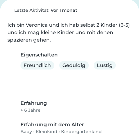
Letzte Aktivität:
Vor 1 monat
Ich bin Veronica und ich hab selbst 2 Kinder (6-5) 
und ich mag kleine Kinder und mit denen 
spazieren gehen.
Eigenschaften
Freundlich
Geduldig
Lustig
Erfahrung
> 6 Jahre
Erfahrung mit dem Alter
Baby
•
Kleinkind
•
Kindergartenkind