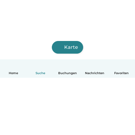
Karte
Home
Suche
Buchungen
Nachrichten
Favoriten
Deutsch
So funktionierts
Hilfe