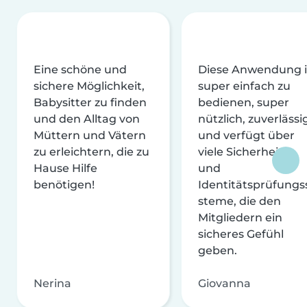
Eine schöne und
Diese Anwendung i
sichere Möglichkeit,
super einfach zu
Babysitter zu finden
bedienen, super
und den Alltag von
nützlich, zuverlässi
Müttern und Vätern
und verfügt über
zu erleichtern, die zu
viele Sicherheits-
Hause Hilfe
und
benötigen!
Identitätsprüfungs
steme, die den
Mitgliedern ein
sicheres Gefühl
geben.
Nerina
Giovanna