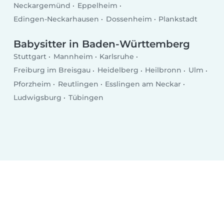
Neckargemünd
Eppelheim
Edingen-Neckarhausen
Dossenheim
Plankstadt
Babysitter in Baden-Württemberg
Stuttgart
Mannheim
Karlsruhe
Freiburg im Breisgau
Heidelberg
Heilbronn
Ulm
Pforzheim
Reutlingen
Esslingen am Neckar
Ludwigsburg
Tübingen