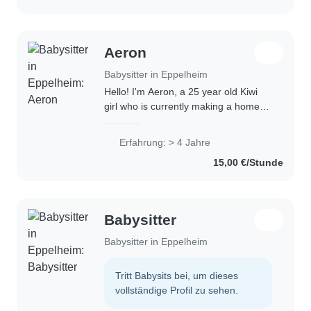
Aeron
Babysitter in Eppelheim
Hello! I'm Aeron, a 25 year old Kiwi
girl who is currently making a home
for myself with my partner in
Germany. I have been looking after
Erfahrung: > 4 Jahre
kids since 2020 where I worked for 4
15,00 €/Stunde
years..
Babysitter
Babysitter in Eppelheim
Tritt Babysits bei, um dieses
vollständige Profil zu sehen.