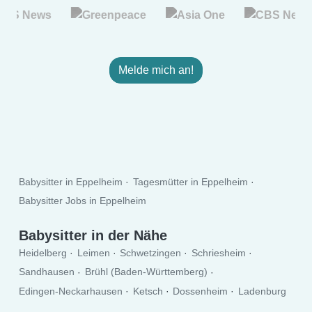
Melde mich an!
Babysitter in Eppelheim
Tagesmütter in Eppelheim
Babysitter Jobs in Eppelheim
Babysitter in der Nähe
Heidelberg
Leimen
Schwetzingen
Schriesheim
Sandhausen
Brühl (Baden-Württemberg)
Edingen-Neckarhausen
Ketsch
Dossenheim
Ladenburg