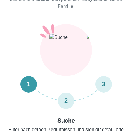
Familie.
1
3
2
Suche
Filter nach deinen Bedürfnissen und sieh dir detaillierte