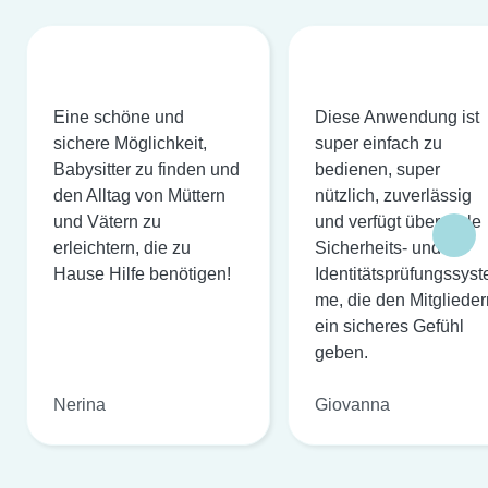
Eine schöne und
Diese Anwendung ist
sichere Möglichkeit,
super einfach zu
Babysitter zu finden und
bedienen, super
den Alltag von Müttern
nützlich, zuverlässig
und Vätern zu
und verfügt über viele
erleichtern, die zu
Sicherheits- und
Hause Hilfe benötigen!
Identitätsprüfungssyst
me, die den Mitglieder
ein sicheres Gefühl
geben.
Nerina
Giovanna