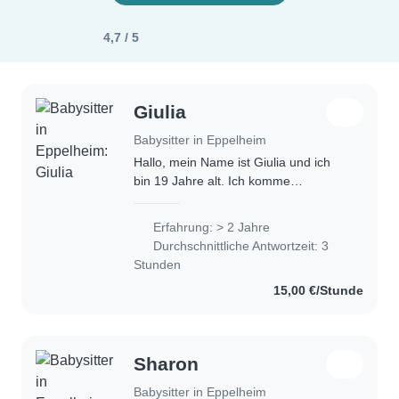
4,7 / 5
Giulia
Babysitter in Eppelheim
Hallo, mein Name ist Giulia und ich
bin 19 Jahre alt. Ich komme
ursprünglich aus Luxemburg und
spreche Luxemburgisch, Deutsch,
Erfahrung: > 2 Jahre
Englisch, Französisch und ein wenig
Durchschnittliche Antwortzeit: 3
Italienisch. Ich..
Stunden
15,00 €/Stunde
Sharon
Babysitter in Eppelheim