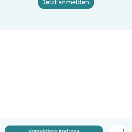
Jetzt anmelden
Kontaktiere Andreea
1