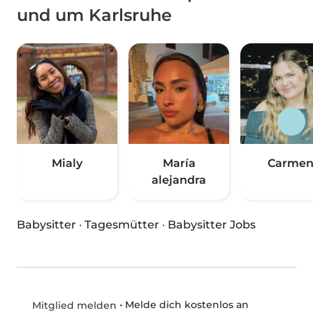
und um Karlsruhe
Mialy
María
Carme
alejandra
Babysitter
·
Tagesmütter
·
Babysitter Jobs
•
Melde dich kostenlos an
Mitglied melden