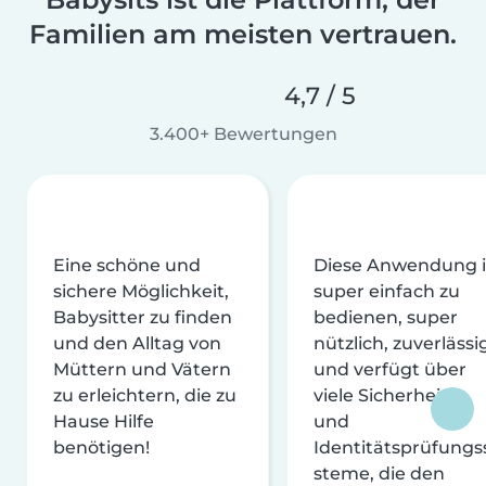
Familien am meisten vertrauen.
4,7 / 5
3.400+ Bewertungen
Eine schöne und
Diese Anwendung i
sichere Möglichkeit,
super einfach zu
Babysitter zu finden
bedienen, super
und den Alltag von
nützlich, zuverlässi
Müttern und Vätern
und verfügt über
zu erleichtern, die zu
viele Sicherheits-
Hause Hilfe
und
benötigen!
Identitätsprüfungs
steme, die den