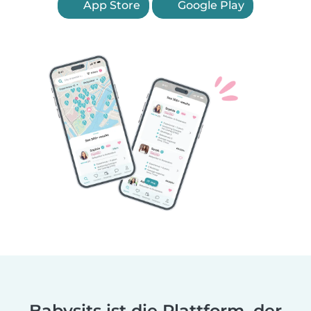
App Store
Google Play
Babysits ist die Plattform, der