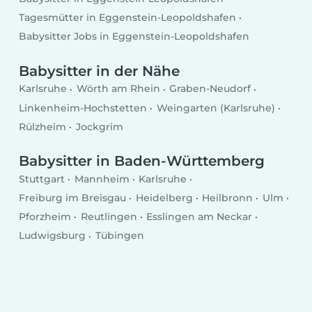
Tagesmütter in Eggenstein-Leopoldshafen
Babysitter Jobs in Eggenstein-Leopoldshafen
Babysitter in der Nähe
Karlsruhe
Wörth am Rhein
Graben-Neudorf
Linkenheim-Hochstetten
Weingarten (Karlsruhe)
Rülzheim
Jockgrim
Babysitter in Baden-Württemberg
Stuttgart
Mannheim
Karlsruhe
Freiburg im Breisgau
Heidelberg
Heilbronn
Ulm
Pforzheim
Reutlingen
Esslingen am Neckar
Ludwigsburg
Tübingen