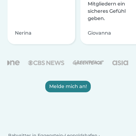
Mitgliedern ein
sicheres Gefühl
geben.
Nerina
Giovanna
Melde mich an!
Babysitter in Eggenstein-Leopoldshafen