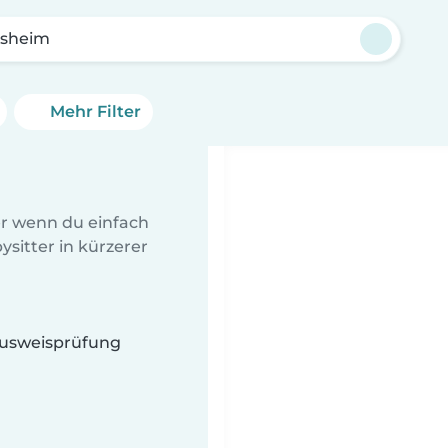
rsheim
Mehr Filter
er wenn du einfach
sitter in kürzerer
 Ausweisprüfung