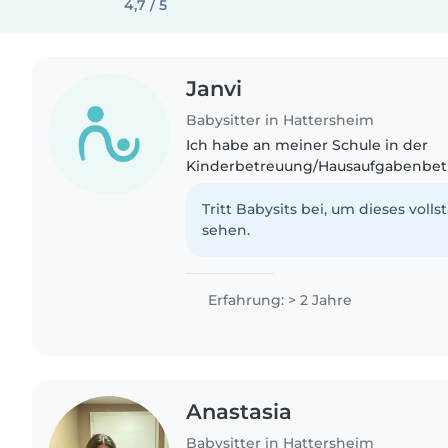
4,7 / 5
Janvi
Babysitter in Hattersheim
Ich habe an meiner Schule in der
Kinderbetreuung/Hausaufgabenbet
gearbeitet.
Tritt Babysits bei, um dieses volls
sehen.
Erfahrung: > 2 Jahre
Anastasia
Babysitter in Hattersheim