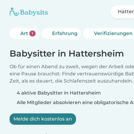
Hatte
Art
Erfahrung
Verifizierungen
1
Babysitter in Hattersheim
Ob für einen Abend zu zweit, wegen der Arbeit od
eine Pause brauchst: Finde vertrauenswürdige Baby
Zeit, als es dauert, die Schlafenszeit auszuhandeln.
4 aktive Babysitter in Hattersheim
Alle Mitglieder absolvieren eine obligatorische
Melde dich kostenlos an