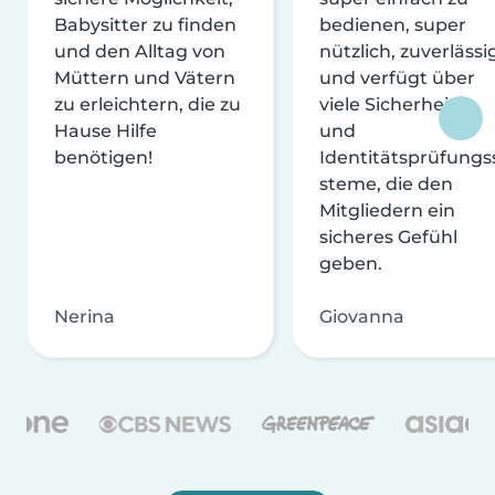
Babysitter zu finden
bedienen, super
und den Alltag von
nützlich, zuverlässi
Müttern und Vätern
und verfügt über
zu erleichtern, die zu
viele Sicherheits-
Hause Hilfe
und
benötigen!
Identitätsprüfungs
steme, die den
Mitgliedern ein
sicheres Gefühl
geben.
Nerina
Giovanna