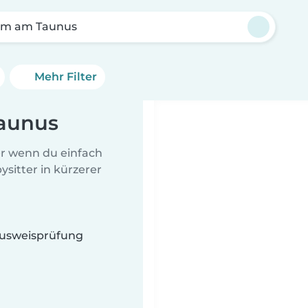
im am Taunus
Mehr Filter
Taunus
er wenn du einfach
sitter in kürzerer
 Ausweisprüfung