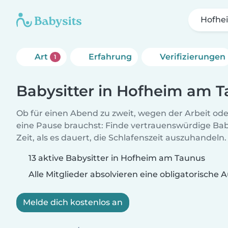
Hofhe
Art
Erfahrung
Verifizierungen
1
Babysitter in Hofheim am 
Ob für einen Abend zu zweit, wegen der Arbeit od
eine Pause brauchst: Finde vertrauenswürdige Baby
Zeit, als es dauert, die Schlafenszeit auszuhandeln.
13 aktive Babysitter in Hofheim am Taunus
Alle Mitglieder absolvieren eine obligatorische
Melde dich kostenlos an