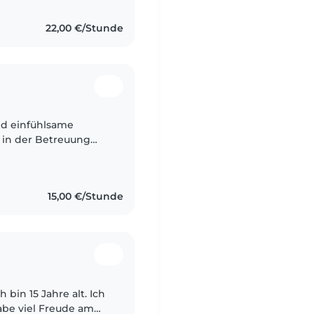
22,00 €/Stunde
nd einfühlsame
g in der Betreuung
n Babys bis zu
15,00 €/Stunde
 bin 15 Jahre alt. Ich
be viel Freude am