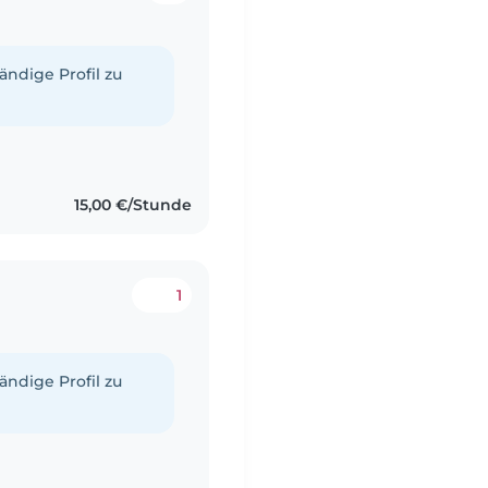
tändige Profil zu
15,00 €/Stunde
1
tändige Profil zu