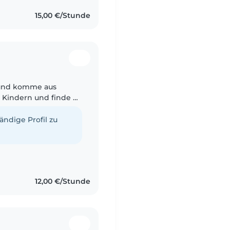
15,00 €/Stunde
lt und komme aus
 Kindern und finde es
- ob beim Basteln,
tändige Profil zu
12,00 €/Stunde