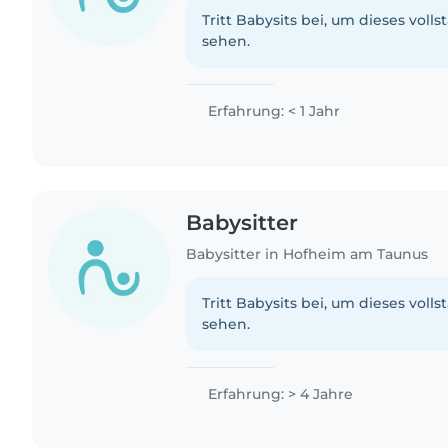
Tritt Babysits bei, um dieses volls
sehen.
Erfahrung: < 1 Jahr
Babysitter
Babysitter in Hofheim am Taunus
Tritt Babysits bei, um dieses volls
sehen.
Erfahrung: > 4 Jahre