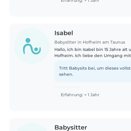
Erfahrung: > 1 Jahr
Isabel
Babysitter in Hofheim am Taunus
Hallo, ich bin Isabel bin 15 Jahre a
Hofheim. Ich liebe den Umgang mit
schön Zeit mit ihnen zu verbringen 
spielen oder draußen..
Tritt Babysits bei, um dieses volls
sehen.
Erfahrung: < 1 Jahr
Babysitter