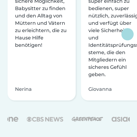
sichere Möglichkeit,
super einfach zu
Babysitter zu finden
bedienen, super
und den Alltag von
nützlich, zuverlässi
Müttern und Vätern
und verfügt über
zu erleichtern, die zu
viele Sicherheits-
Hause Hilfe
und
benötigen!
Identitätsprüfungs
steme, die den
Mitgliedern ein
sicheres Gefühl
geben.
Nerina
Giovanna