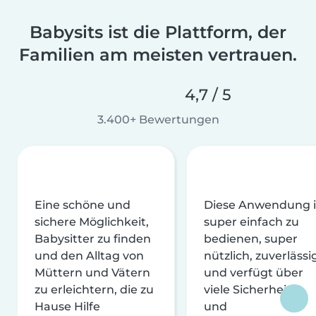
Babysits ist die Plattform, der
Familien am meisten vertrauen.
4,7 / 5
3.400+ Bewertungen
Eine schöne und
Diese Anwendung i
sichere Möglichkeit,
super einfach zu
Babysitter zu finden
bedienen, super
und den Alltag von
nützlich, zuverlässi
Müttern und Vätern
und verfügt über
zu erleichtern, die zu
viele Sicherheits-
Hause Hilfe
und