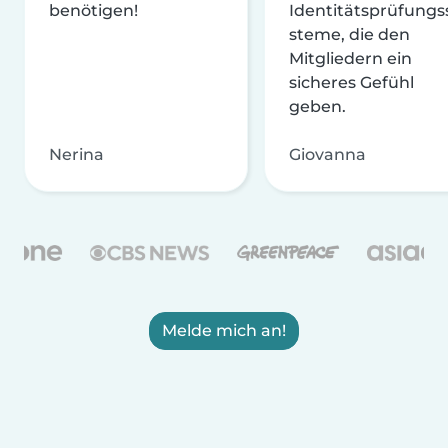
benötigen!
Identitätsprüfungs
steme, die den
Mitgliedern ein
sicheres Gefühl
geben.
Nerina
Giovanna
Melde mich an!