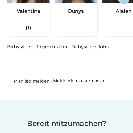
Valentina
Dunya
Alaleh
(1)
Babysitter
·
Tagesmütter
·
Babysitter Jobs
•
Melde dich kostenlos an
Mitglied melden
Bereit mitzumachen?