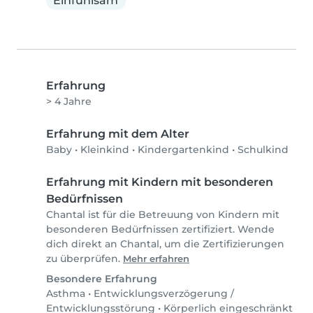
Einfühlsam
Erfahrung
> 4 Jahre
Erfahrung mit dem Alter
Baby
•
Kleinkind
•
Kindergartenkind
•
Schulkind
Erfahrung mit Kindern mit besonderen
Bedürfnissen
Chantal ist für die Betreuung von Kindern mit
besonderen Bedürfnissen zertifiziert. Wende
dich direkt an Chantal, um die Zertifizierungen
zu überprüfen.
Mehr erfahren
Besondere Erfahrung
Asthma
•
Entwicklungsverzögerung /
Entwicklungsstörung
•
Körperlich eingeschränkt