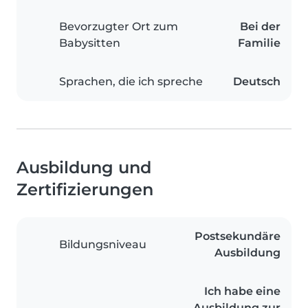
Bevorzugter Ort zum
Bei der
Babysitten
Familie
Sprachen, die ich spreche
Deutsch
Ausbildung und
Zertifizierungen
Postsekundäre
Bildungsniveau
Ausbildung
Ich habe eine
Ausbildung zur