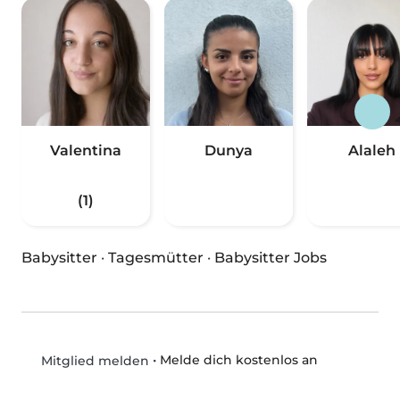
Valentina
Dunya
Alaleh
(1)
Babysitter
·
Tagesmütter
·
Babysitter Jobs
•
Melde dich kostenlos an
Mitglied melden