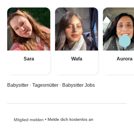
Sara
Wafa
Aurora
Babysitter
·
Tagesmütter
·
Babysitter Jobs
•
Melde dich kostenlos an
Mitglied melden