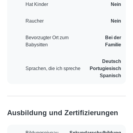
Hat Kinder
Nein
Raucher
Nein
Bevorzugter Ort zum
Bei der
Babysitten
Familie
Deutsch
Sprachen, die ich spreche
Portugiesisch
Spanisch
Ausbildung und Zertifizierungen
Bildungsniveau
Sekundarschulbildung