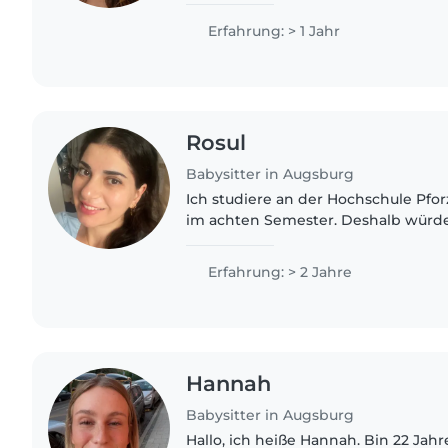
September beginne..
Erfahrung: > 1 Jahr
Rosul
Babysitter in Augsburg
Ich studiere an der Hochschule Pfo
im achten Semester. Deshalb würde
Babysitterin arbeiten. Früher habe 
Hauswirtschaftsschule absolviert..
Erfahrung: > 2 Jahre
Hannah
Babysitter in Augsburg
Hallo, ich heiße Hannah. Bin 22 Jah