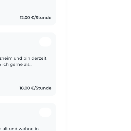
12,00 €/Stunde
rzheim und bin derzeit
 ich gerne als
ich eine
18,00 €/Stunde
re alt und wohne in