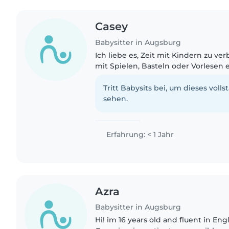
Casey
Babysitter in Augsburg
Ich liebe es, Zeit mit Kindern zu v
mit Spielen, Basteln oder Vorlesen 
bereiten. Ich bin flexibel, geduldi
gerne bei Hausaufgaben..
Tritt Babysits bei, um dieses volls
sehen.
Erfahrung: < 1 Jahr
Azra
Babysitter in Augsburg
Hi! im 16 years old and fluent in Eng