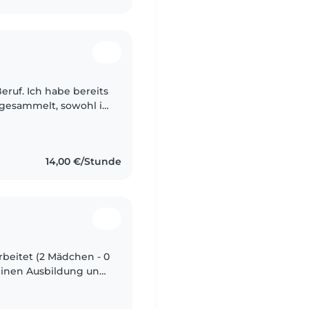
Beruf. Ich habe bereits
gesammelt, sowohl in
nd meiner Tätigkeit
14,00 €/Stunde
arbeitet (2 Mädchen - 0
 einen Ausbildung und
n mit Kindern