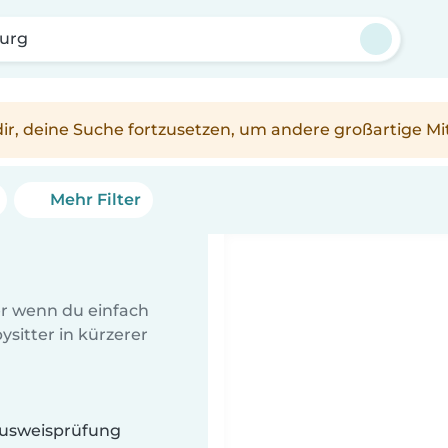
urg
n dir, deine Suche fortzusetzen, um andere großartige Mi
Mehr Filter
er wenn du einfach
sitter in kürzerer
 Ausweisprüfung