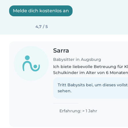
Melde dich kostenlos an
4,7 / 5
Sarra
Babysitter in Augsburg
Ich biete liebevolle Betreuung für 
Schulkinder im Alter von 6 Monaten
besonders geduldig und einfühlsam
Deutsch auch fließend..
Tritt Babysits bei, um dieses volls
sehen.
Erfahrung: > 1 Jahr