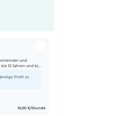
Kleinkinder und
 bis 13 Jahren und bin
. Ich spreche neben
tändige Profil zu
15,00 €/Stunde