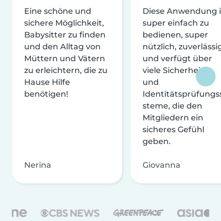
Eine schöne und
Diese Anwendung i
sichere Möglichkeit,
super einfach zu
Babysitter zu finden
bedienen, super
und den Alltag von
nützlich, zuverlässi
Müttern und Vätern
und verfügt über
zu erleichtern, die zu
viele Sicherheits-
Hause Hilfe
und
benötigen!
Identitätsprüfungs
steme, die den
Mitgliedern ein
sicheres Gefühl
geben.
Nerina
Giovanna