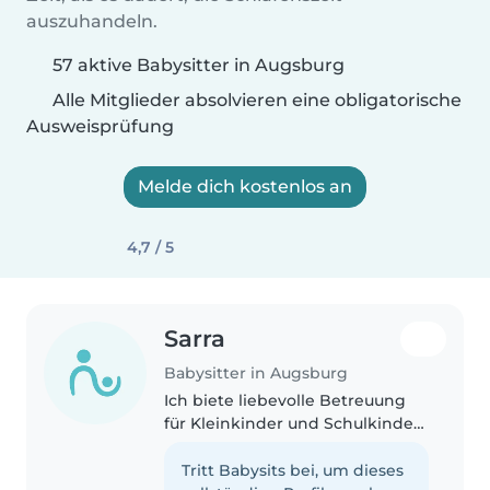
auszuhandeln.
57 aktive Babysitter in Augsburg
Alle Mitglieder absolvieren eine obligatorische
Ausweisprüfung
Melde dich kostenlos an
4,7 / 5
Sarra
Babysitter in Augsburg
Ich biete liebevolle Betreuung
für Kleinkinder und Schulkinder
im Alter von 6 Monaten bis 13
Jahren und bin besonders
Tritt Babysits bei, um dieses