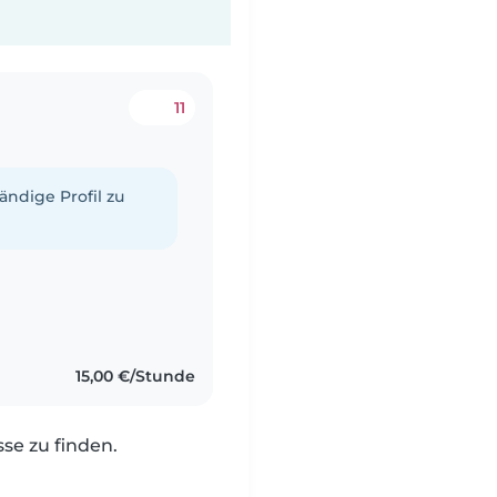
11
tändige Profil zu
15,00 €/Stunde
e zu finden.