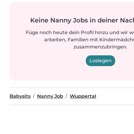
Keine Nanny Jobs in deiner Nac
Füge noch heute dein Profil hinzu und wir 
arbeiten, Familien mit Kindermädche
zusammenzubringen.
Loslegen
Babysits
Nanny Job
Wuppertal