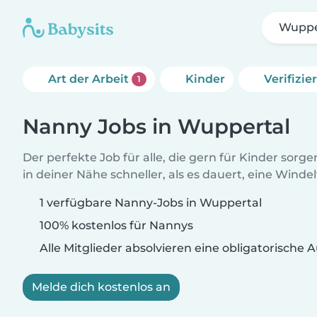
Wuppe
Art der Arbeit
Kinder
Verifizi
1
Nanny Jobs in Wuppertal
Der perfekte Job für alle, die gern für Kinder sorg
in deiner Nähe schneller, als es dauert, eine Winde
1 verfügbare Nanny-Jobs in Wuppertal
100% kostenlos für Nannys
Alle Mitglieder absolvieren eine obligatorische
Melde dich kostenlos an