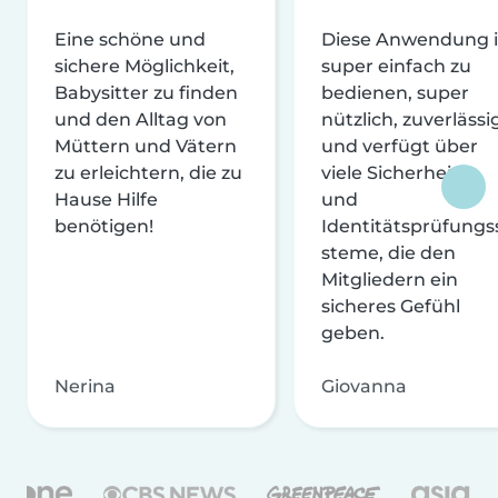
Eine schöne und
Diese Anwendung i
sichere Möglichkeit,
super einfach zu
Babysitter zu finden
bedienen, super
und den Alltag von
nützlich, zuverlässi
Müttern und Vätern
und verfügt über
zu erleichtern, die zu
viele Sicherheits-
Hause Hilfe
und
benötigen!
Identitätsprüfungs
steme, die den
Mitgliedern ein
sicheres Gefühl
geben.
Nerina
Giovanna