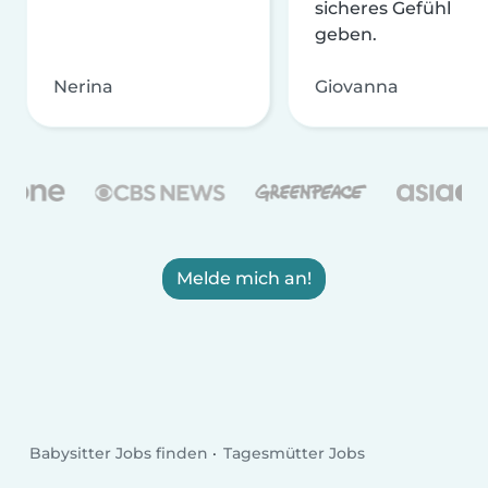
sicheres Gefühl
geben.
Nerina
Giovanna
Melde mich an!
Babysitter Jobs finden
Tagesmütter Jobs