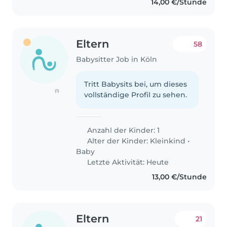
14,00 €/Stunde
Eltern
58
Babysitter Job in Köln
Tritt Babysits bei, um dieses
(1)
vollständige Profil zu sehen.
Anzahl der Kinder: 1
Alter der Kinder:
Kleinkind
•
Baby
Letzte Aktivität: Heute
13,00 €/Stunde
Eltern
21