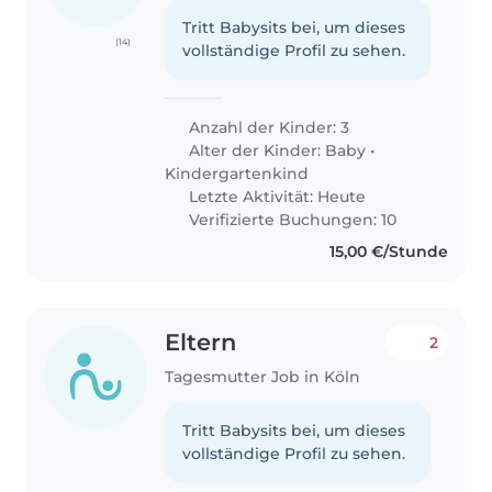
Tritt Babysits bei, um dieses
(14)
vollständige Profil zu sehen.
Anzahl der Kinder: 3
Alter der Kinder:
Baby
•
Kindergartenkind
Letzte Aktivität: Heute
Verifizierte Buchungen: 10
15,00 €/Stunde
Eltern
2
Tagesmutter Job in Köln
Tritt Babysits bei, um dieses
vollständige Profil zu sehen.