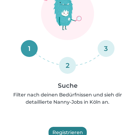
1
3
2
Suche
Filter nach deinen Bedürfnissen und sieh dir
detaillierte Nanny-Jobs in Köln an.
Registrieren