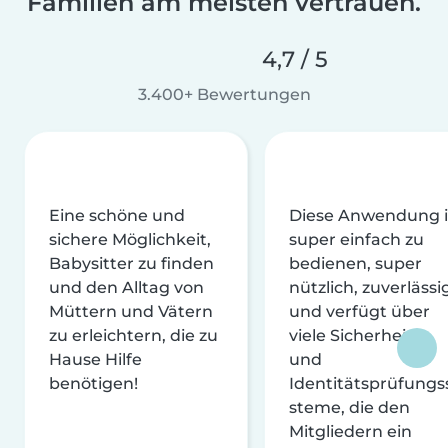
Familien am meisten vertrauen.
4,7 / 5
3.400+ Bewertungen
Eine schöne und
Diese Anwendung i
sichere Möglichkeit,
super einfach zu
Babysitter zu finden
bedienen, super
und den Alltag von
nützlich, zuverlässi
Müttern und Vätern
und verfügt über
zu erleichtern, die zu
viele Sicherheits-
Hause Hilfe
und
benötigen!
Identitätsprüfungs
steme, die den
Mitgliedern ein