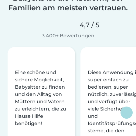
Familien am meisten vertrauen.
4,7 / 5
3.400+ Bewertungen
Eine schöne und
Diese Anwendung i
sichere Möglichkeit,
super einfach zu
Babysitter zu finden
bedienen, super
und den Alltag von
nützlich, zuverlässi
Müttern und Vätern
und verfügt über
zu erleichtern, die zu
viele Sicherheits-
Hause Hilfe
und
benötigen!
Identitätsprüfungs
steme, die den