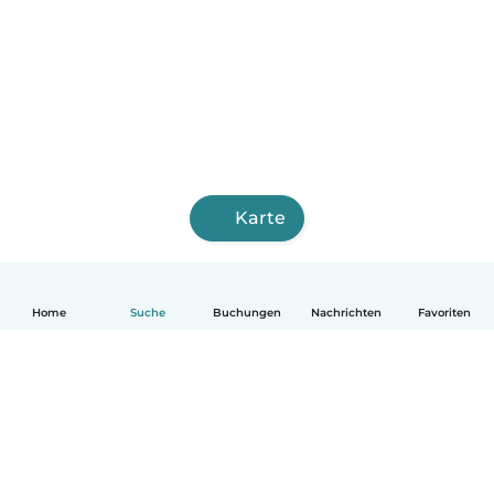
Karte
Home
Suche
Buchungen
Nachrichten
Favoriten
Deutsch
So funktionierts
Hilfe