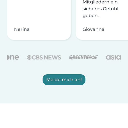
Mitgliedern ein
sicheres Gefühl
geben.
Nerina
Giovanna
Melde mich an!