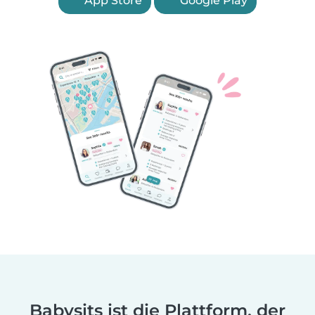
App Store
Google Play
Babysits ist die Plattform, der