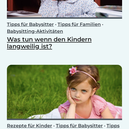
Tipps für Babysitter
•
Tipps für Familien
•
Babysitting-Aktivitäten
Was tun wenn den Kindern
langweilig ist?
Rezepte für Kinder
•
Tipps für Babysitter
•
Tipps