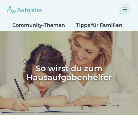
Community-Themen
Tipps für Familien
T
So wirst du zum
Hausaufgabenhelfer