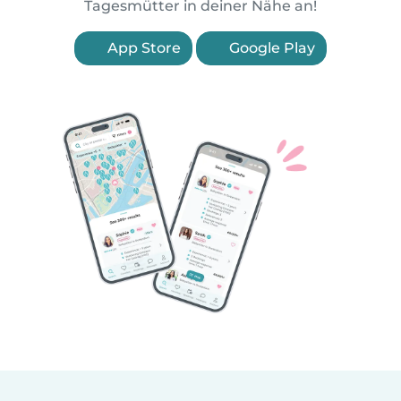
Tagesmütter in deiner Nähe an!
App Store
Google Play