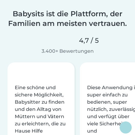
Babysits ist die Plattform, der
Familien am meisten vertrauen.
4,7 / 5
3.400+ Bewertungen
Eine schöne und
Diese Anwendung i
sichere Möglichkeit,
super einfach zu
Babysitter zu finden
bedienen, super
und den Alltag von
nützlich, zuverlässi
Müttern und Vätern
und verfügt über
zu erleichtern, die zu
viele Sicherheits-
Hause Hilfe
und