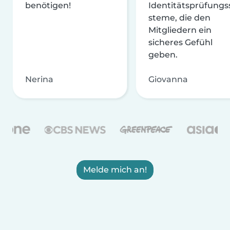
benötigen!
Identitätsprüfungs
steme, die den
Mitgliedern ein
sicheres Gefühl
geben.
Nerina
Giovanna
Melde mich an!