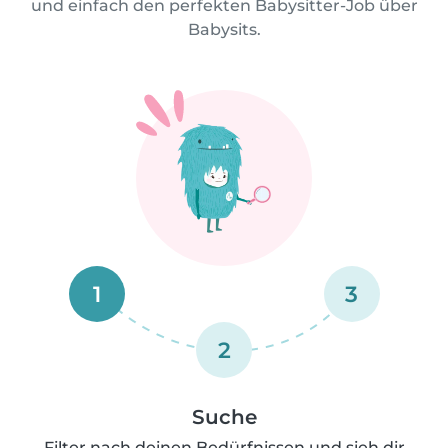
und einfach den perfekten Babysitter-Job über
Babysits.
1
3
2
Suche
Filter nach deinen Bedürfnissen und sieh dir