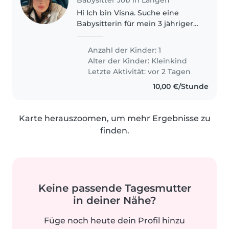
Hi Ich bin Visna. Suche eine
Babysitterin für mein 3 jähriger
Kind. Sie braucht mehr Kontakt
haben wegen Sprache. Sie ist
Anzahl der Kinder: 1
sehr freundlich und Ruhig. Sie
Alter der Kinder:
Kleinkind
kann bisschen Englisch und..
Letzte Aktivität: vor 2 Tagen
10,00 €/Stunde
Karte herauszoomen, um mehr Ergebnisse zu
finden.
Keine passende Tagesmutter
in deiner Nähe?
Füge noch heute dein Profil hinzu