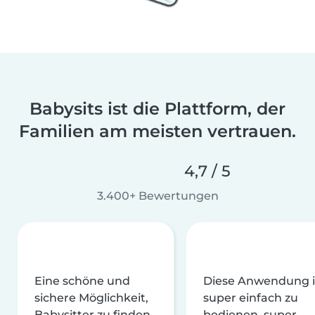
Babysits ist die Plattform, der
Familien am meisten vertrauen.
4,7 / 5
3.400+ Bewertungen
Eine schöne und
Diese Anwendung i
sichere Möglichkeit,
super einfach zu
Babysitter zu finden
bedienen, super