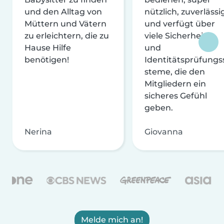
und den Alltag von
nützlich, zuverlässi
Müttern und Vätern
und verfügt über
zu erleichtern, die zu
viele Sicherheits-
Hause Hilfe
und
benötigen!
Identitätsprüfungs
steme, die den
Mitgliedern ein
sicheres Gefühl
geben.
Nerina
Giovanna
Melde mich an!